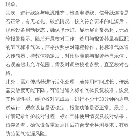
现象。
其次，进行线路与电源维护，检查电源线、信号线连接是
否正常，有无老化、破损情况，接入符合要求的电源后，
观察设备启动状态，确保指示灯、显示屏正常亮起，无故
障报警提示。随后开展校对工作，选用与报警器量程匹配
的氢气标准气体，严格按照校对流程操作，将标准气体通
入传感器，待数值稳定后，对比标准值与报警器显示值，
若误差超出允许范围，需及时调整校准参数，直至校对合
格。
此外，需对传感器进行活化处理，若停用时间过长，传感
器灵敏度可能下降，可通过通入标准气体反复校准，恢复
其检测性能。维护校对完成后，进行不少于
30分钟的通电
试运行，观察设备是否稳定，报警功能是否正常。最后，
详细记录维护校对过程、标准气体使用情况及校对结果，
留存备查，确保设备重新启用后符合安全检测要求，有效
防范氢气泄漏风险。