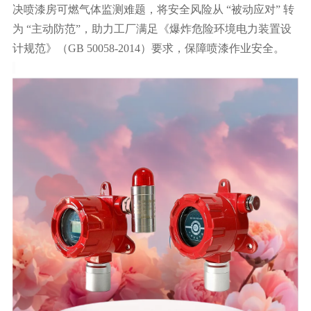
决喷漆房可燃气体监测难题，将安全风险从
“被动应对” 转
为 “主动防范”，助力工厂满足《爆炸危险环境电力装置设
计规范》（GB 50058-2014）要求，保障喷漆作业安全。