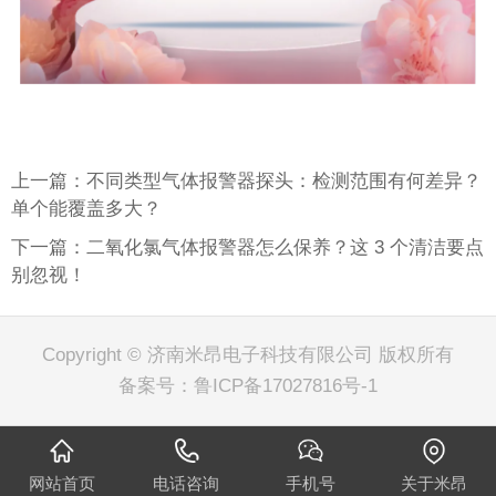
上一篇：不同类型气体报警器探头：检测范围有何差异？
单个能覆盖多大？
下一篇：二氧化氯气体报警器怎么保养？这 3 个清洁要点
别忽视！
Copyright © 济南米昂电子科技有限公司 版权所有
备案号：
鲁ICP备17027816号-1
网站首页
电话咨询
手机号
关于米昂