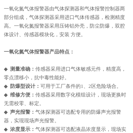
一氧化氮气体报警器由气体探测器和气体报警控制器两
部分组成，气体探测器采用进口气体传感器，检测精度
高。一氧化氮报警器采用压铸铝外壳，防尘防爆，双腔
体设计、传感器模块化，安装 方便。
一氧化氮
气体报警器产品特点：
◆
测量准确：
传感器采用进口气体敏感元件，精度高，
零点漂移小，抗中毒性能好。
◆
防爆型设计：
可用于工厂条件的1、2区危险场合。
◆
维修方便：
传感器采用数字化模组设计，现场更换时
无需校零、标定。
◆
声光报警：
气体探测器可选配专用的防爆声光报警
器，实现现场声光报警。
◆
浓度显示：
气体探测器可选配液晶浓度显示，现场实