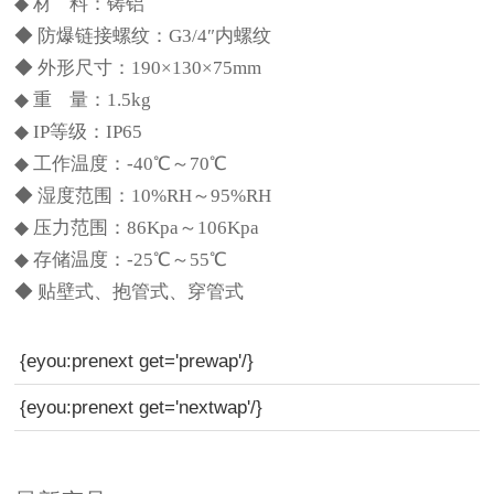
◆ 材 料：铸铝
◆ 防爆链接螺纹：G3/4″内螺纹
◆ 外形尺寸：190×130×75mm
◆ 重 量：1.5kg
◆ IP等级：IP65
◆ 工作温度：-40℃～70℃
◆ 湿度范围：10%RH～95%RH
◆ 压力范围：86Kpa～106Kpa
◆ 存储温度：-25℃～55℃
◆ 贴壁式、抱管式、穿管式
{eyou:prenext get='prewap'/}
{eyou:prenext get='nextwap'/}