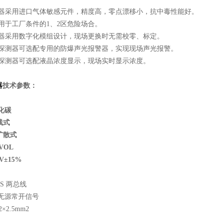
器采用进口气体敏感元件，精度高，零点漂移小，抗中毒性能好。
用于工厂条件的1、2区危险场合。
器采用数字化模组设计，现场更换时无需校零、标定。
探测器可选配专用的防爆声光报警器，实现现场声光报警。
探测器可选配液晶浓度显示，现场实时显示浓度。
器
技术参数：
化碳
线式
扩散式
VOL
V±15%
S 两总线
无源常开信号
×2.5mm2