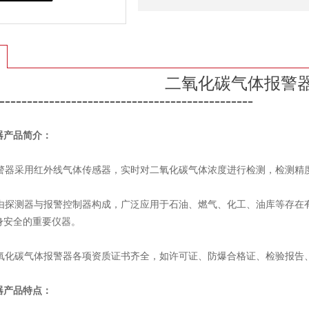
二氧化碳气体报警
------------------------------------------
----
器
产品简介
：
器采用红外线气体传感器，实时对二氧化碳气体浓度进行检测，检测精
探测器与报警控制器构成，广泛应用于石油、燃气、化工、油库等存在
身安全的重要仪器。
化碳气体报警器各项资质证书齐全，如许可证、防爆合格证、检验报告、
器产品特点：