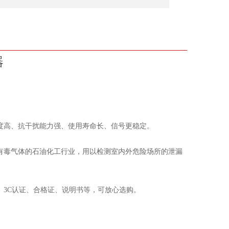
器
度高、抗干扰能力强、使用寿命长、信号更稳定。
有毒气体的石油化工行业，用以检测室内外危险场所的泄漏
3C认证、合格证、说明书等，可放心选购。