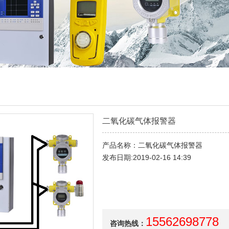
二氧化碳气体报警器
产品名称：二氧化碳气体报警器
发布日期:2019-02-16 14:39
15562698778
咨询热线：