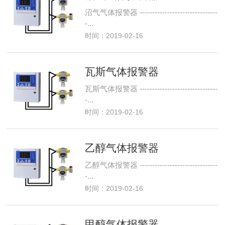
沼气气体报警器 -------------------------------
-...
时间：2019-02-16
瓦斯气体报警器
瓦斯气体报警器 -------------------------------
-...
时间：2019-02-16
乙醇气体报警器
乙醇气体报警器 -------------------------------
-...
时间：2019-02-16
甲醇气体报警器