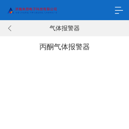
气体报警器
丙酮气体报警器