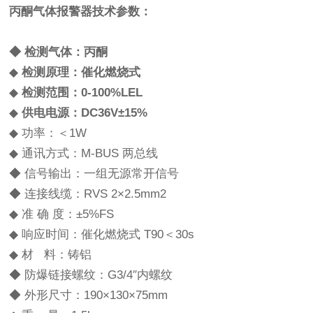
丙酮气体报警器技术参数：
◆ 检测气体：
丙酮
◆
检测原理：催化燃烧式
◆
检测范围：
0-100%LEL
◆
供电电源：DC36V±15%
◆ 功率：＜1W
◆ 通讯方式：M-BUS 两总线
◆ 信号输出：一组无源常开信号
◆ 连接线缆：RVS 2×2.5mm2
◆ 准 确 度：±5%FS
◆ 响应时间：催化燃烧式 T90＜30s
◆ 材 料：铸铝
◆ 防爆链接螺纹：G3/4″内螺纹
◆ 外形尺寸：190×130×75mm