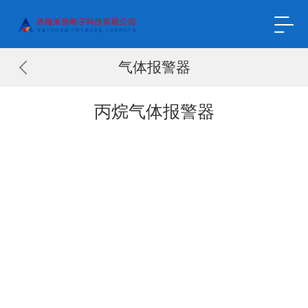
气体报警器
丙烷气体报警器