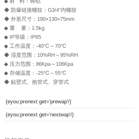
◆ 材 料：铸铝
◆ 防爆链接螺纹：G3/4″内螺纹
◆ 外形尺寸：190×130×75mm
◆ 重 量：1.5kg
◆ IP等级：IP65
◆ 工作温度：-40℃～70℃
◆ 湿度范围：10%RH～95%RH
◆ 压力范围：86Kpa～106Kpa
◆ 存储温度：-25℃～55℃
◆ 贴壁式、抱管式、穿管式
{eyou:prenext get='prewap'/}
{eyou:prenext get='nextwap'/}